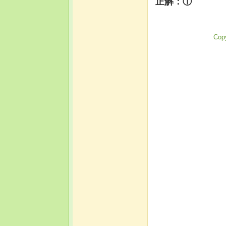
正解：①
Copy