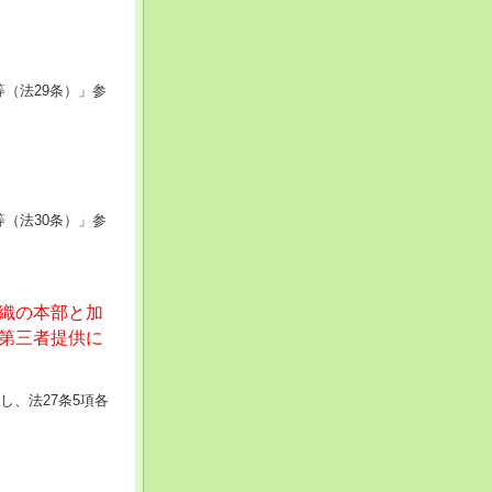
（法29条）」参
（法30条）」参
織の本部と加
第三者提供に
し、法27条5項各