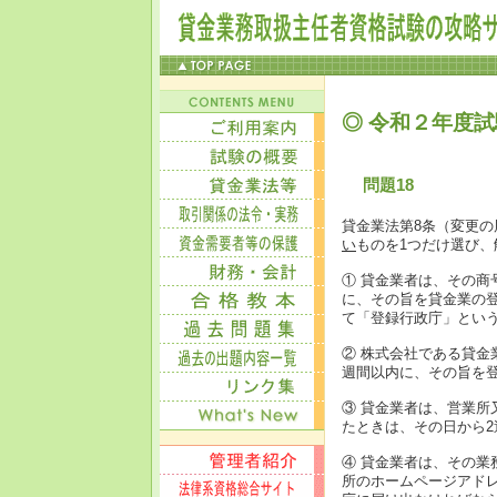
◎ 令和２年度試
問題18
貸金業法第8条（変更
い
ものを1つだけ選び
① 貸金業者は、その商
に、その旨を貸金業の
て「登録行政庁」とい
② 株式会社である貸金
週間以内に、その旨を
③ 貸金業者は、営業
たときは、その日から
④ 貸金業者は、その
所のホームページアド