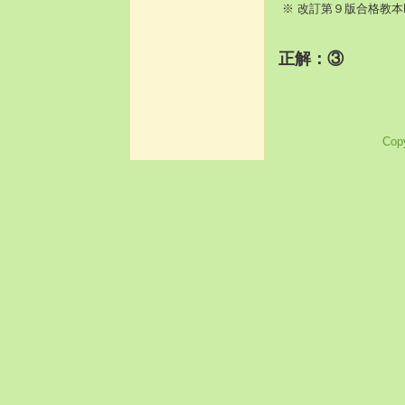
※ 改訂第９版合格教本
正解：③
Copy