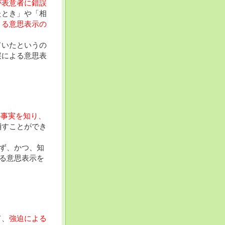
が表意者に錯誤
たとき」や「相
よる意思表示の
ていたというの
誤による意思表
の事実を知り、
消すことができ
ず、かつ、知
る意思表示を
て、
強迫による