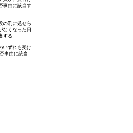
否事由に該当す
役の刑に処せら
がなくなった日
当する。
のいずれも受け
拒否事由に該当