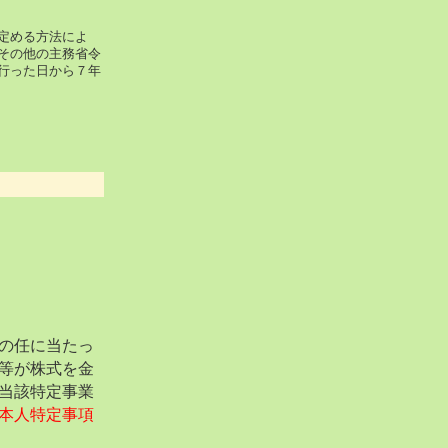
定める方法によ
その他の主務省令
行った日から７年
の任に当たっ
等が株式を金
当該特定事業
本人特定事項