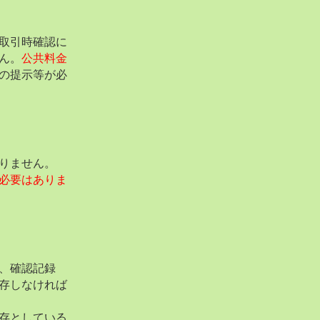
取引時確認に
ん。
公共料金
の提示等が必
りません。
必要はありま
、確認記録
存しなければ
存としている