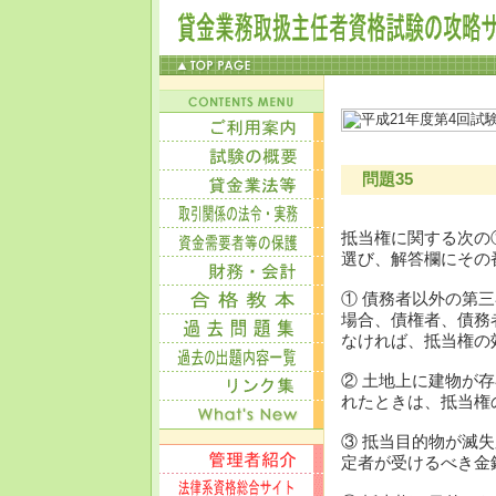
問題35
抵当権に関する次の
選び、解答欄にその
① 債務者以外の第
場合、債権者、債務
なければ、抵当権の
② 土地上に建物が
れたときは、抵当権
③ 抵当目的物が滅
定者が受けるべき金