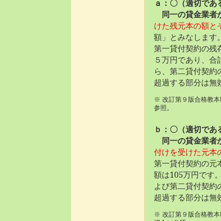
ａ：〇（適切であ
同一の貸金業者
けた残元本の額と
額」とみなします
第一貸付契約の残
５万円であり、合計
ら、第二貸付契約
超過する部分は無
※ 改訂第９版合格教本
参照。
ｂ：〇（適切であ
同一の貸金業者
付けを受けた元本
第一貸付契約の元
額は105万円です
よび第二貸付契約
超過する部分は無
※ 改訂第９版合格教本