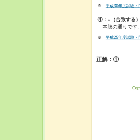
※
平成30年度試験・
④：○（合致する
本肢の通りです
※
平成25年度試験・
正解：①
Copy