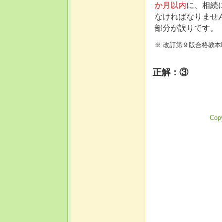
か月以内
に、相続
なければなりませ
部分が誤りです。
※ 改訂第９版合格教本
正解：③
Copy