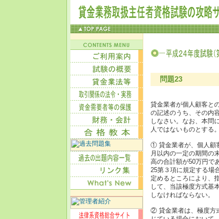
問題23
貸金業者が個人顧客と
の記述のうち、その内
しなさい。なお、本問
人ではないものとする
① 貸金業者が、個人
月以内の一定の期間の
高の合計額が50万円で
25第３項に規定する場
定めるところにより、
して、当該極度方式基
しなければならない。
② 貸金業者は、極度
じている場合において