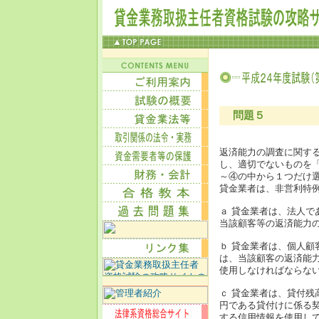
問題５
返済能力の調査に関す
し、適切でないものを
～④の中から１つだけ
貸金業者は、非営利特
ａ 貸金業者は、法人
当該顧客等の返済能力
ｂ 貸金業者は、個人
は、当該顧客の返済能
使用しなければならな
ｃ 貸金業者は、貸付残
円である貸付けに係る
する信用情報を使用し