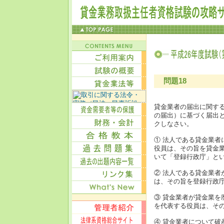
問題18
貸金業者の届出に関する
の届出）に基づく届出
クしなさい。
① 法人である貸金業
役員は、その旨を貸金
いて「登録行政庁」と
② 法人である貸金業
は、その旨を登録行政
③ 貸金業者が貸金業
を代表する役員は、そ
④ 貸金業者について