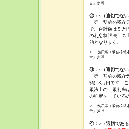
合」参照。
②：×（適切でない
第一契約の残存元
で、合計額は５万
の利息制限法上の
効となります。
※ 改訂第９版合格教本
合」参照。
③：×（適切でない
第一契約の残存元
額は8万円です。
限法上の上限利率
の約定をしている
※ 改訂第９版合格教本
合」参照。
④：○（適切であ