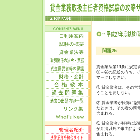
問題25
貸金業法第19条に規定
①～④の記述のうち、
マークしなさい。
① 貸金業者は、その
うことを要しない。
② 貸金業者が帳簿に
たときは、その者の商
含まれる。
③ 貸金業者が帳簿に
が弁済以外の事由によ
含まれる。